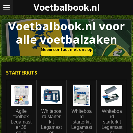
Voetbalbook.nl
Ga
direct
naar
Voetbalbook.nl voor
de
hoofdinhoud
alle voetbalzaken
Neem contact met ons op
STARTERKITS
Agile
Whiteboa
Whiteboa
Whiteboa
toolbox
rd starter
rd
rd
Legamast
kit
starterkit
starterkit
er 38
Legamast
Legamast
Legamast
delig
er
er
er