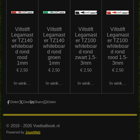
Viltstift
Viltstift
Viltstift
Viltstift
Legamast
Legamast
Legamast
Legamast
er TZ140
er TZ140
er TZ100
er TZ100
whiteboar
whiteboar
whiteboar
whiteboar
d rond
d rond
d rond
d rond
rood
groen
zwart 1.5-
rood 1.5-
1mm
1mm
3mm
3mm
€ 2,50
€ 2,50
€ 2,50
€ 2,50
In winkelwagen
In winkelwagen
In winkelwagen
In winkelwagen
Delen
Deel
Share
Delen
© 2019 - 2026 Voetbalbook.nl
Powered by
JouwWeb