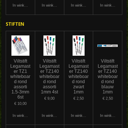
In winkelwagen
In winkelwagen
In winkelwagen
In winkelwagen
STIFTEN
Viltstift
Viltstift
Viltstift
Viltstift
Legamast
Legamast
Legamast
Legamast
er TZ1
er TZ140
er TZ140
er TZ140
whiteboar
whiteboar
whiteboar
whiteboar
d rond
d rond
d rond
d rond
assorti
assorti
zwart
blauw
1.5-3mm
1mm 4st
1mm
1mm
6st
€ 9,00
€ 2,50
€ 2,50
€ 10,00
In winkelwagen
In winkelwagen
In winkelwagen
In winkelwagen